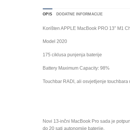
OPIS
DODATNE INFORMACIJE
Korišten APPLE MacBook PRO 13″ M1 Chi
Model 2020
175 ciklusa punjenja baterije
Battery Maximum Capacity: 98%
Touchbar RADI, ali osvjetljenje touchbara 
Novi 13-inčni MacBook Pro sada je potpuno 
do 20 sati autonomije baterije.