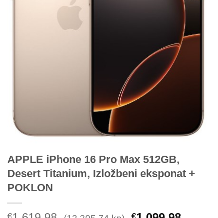
APPLE iPhone 16 Pro Max 512GB,
Desert Titanium, Izložbeni eksponat +
POKLON
1,619.98
1,099.98
€
€