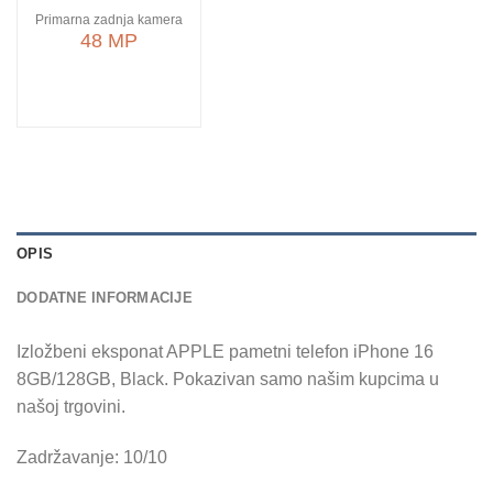
Primarna zadnja kamera
48 MP
OPIS
DODATNE INFORMACIJE
Izložbeni eksponat APPLE pametni telefon iPhone 16
8GB/128GB, Black. Pokazivan samo našim kupcima u
našoj trgovini.
Zadržavanje: 10/10