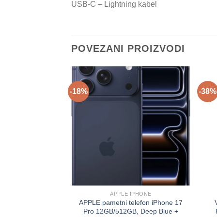
USB-C – Lightning kabel
POVEZANI PROIZVODI
-18%
-38%
APPLE IPHONE
APPLE pametni telefon iPhone 17
Pro 12GB/512GB, Deep Blue +