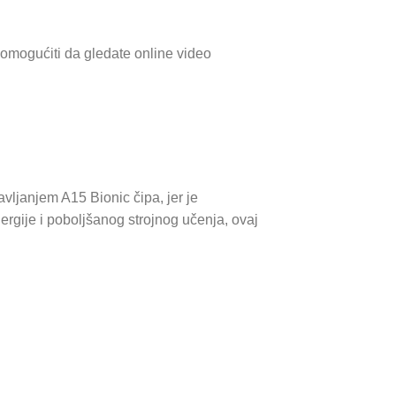
omogućiti da gledate online video
vljanjem A15 Bionic čipa, jer je
ergije i poboljšanog strojnog učenja, ovaj