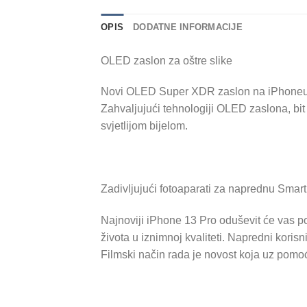
OPIS
DODATNE INFORMACIJE
OLED zaslon za oštre slike
Novi OLED Super XDR zaslon na iPhoneu 13 
Zahvaljujući tehnologiji OLED zaslona, ​​bi
svjetlijom bijelom.
Zadivljujući fotoaparati za naprednu Smar
Najnoviji iPhone 13 Pro oduševit će vas 
života u iznimnoj kvaliteti. Napredni koris
Filmski način rada je novost koja uz pomoć