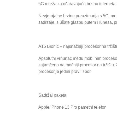
5G mreža za očaravajuću brzinu interneta
Nevjerojatne brzine preuzimanja s 5G mre
sadržaje, slušate glazbu putem iTunesa, p
A15 Bionic – najsnažniji procesor na tržišt
Apsolutni vrhunac među mobilnim procesorim
zajamčeno najmoćniji procesor na tržištu. 
procesor je jedini pravi izbor.
Sadržaj paketa
Apple iPhone 13 Pro pametni telefon