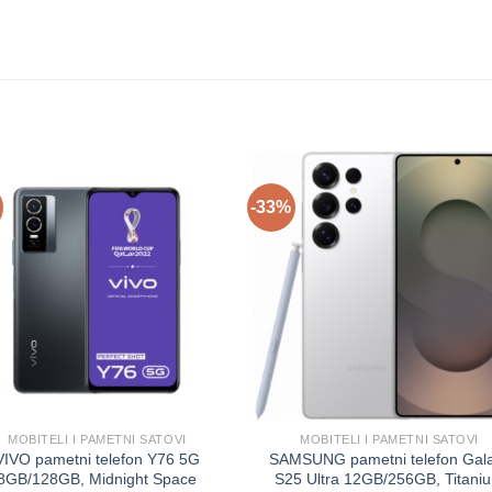
-33%
MOBITELI I PAMETNI SATOVI
MOBITELI I PAMETNI SATOVI
VIVO pametni telefon Y76 5G
SAMSUNG pametni telefon Gal
8GB/128GB, Midnight Space
S25 Ultra 12GB/256GB, Titani