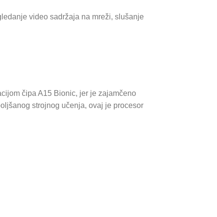
ledanje video sadržaja na mreži, slušanje
acijom čipa A15 Bionic, jer je zajamčeno
boljšanog strojnog učenja, ovaj je procesor