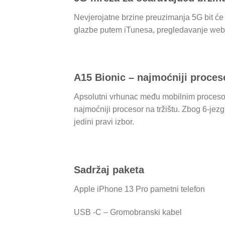
Nevjerojatne brzine preuzimanja 5G bit će
glazbe putem iTunesa, pregledavanje weba
A15 Bionic – najmoćniji proceso
Apsolutni vrhunac među mobilnim procesorim
najmoćniji procesor na tržištu. Zbog 6-jezg
jedini pravi izbor.
Sadržaj paketa
Apple iPhone 13 Pro pametni telefon
USB -C – Gromobranski kabel