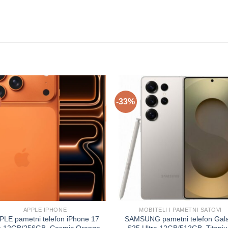
-33%
APPLE IPHONE
MOBITELI I PAMETNI SATOVI
PLE pametni telefon iPhone 17
SAMSUNG pametni telefon Gal