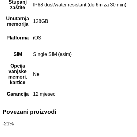
Stupanj
IP68 dust/water resistant (do 6m za 30 min)
zaštite
Unutarnja
128GB
memorija
Platforma
iOS
SIM
Single SIM (esim)
Opcija
vanjske
Ne
memori.
kartice
Garancija
12 mjeseci
Povezani proizvodi
-21%