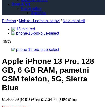
Dom & Vrt
Kučni pribor
Svjetiljke
Početna
/
Mobiteli i pametni satovi
/
Novi mobiteli
-19%
Apple iPhone 13 Pro, 128
GB, 6 GB RAM, pametni
GSM telefon, 5G, Sierra
Blue
€
1,400.09
€
1,134.78
(10,548.98 kn)
(8,550.00 kn)