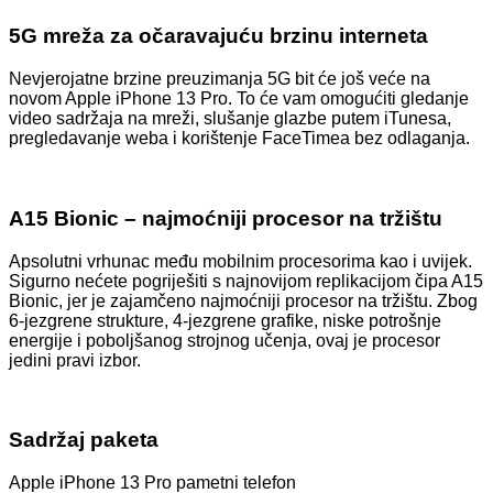
5G mreža za očaravajuću brzinu interneta
Nevjerojatne brzine preuzimanja 5G bit će još veće na
novom Apple iPhone 13 Pro. To će vam omogućiti gledanje
video sadržaja na mreži, slušanje glazbe putem iTunesa,
pregledavanje weba i korištenje FaceTimea bez odlaganja.
A15 Bionic – najmoćniji procesor na tržištu
Apsolutni vrhunac među mobilnim procesorima kao i uvijek.
Sigurno nećete pogriješiti s najnovijom replikacijom čipa A15
Bionic, jer je zajamčeno najmoćniji procesor na tržištu. Zbog
6-jezgrene strukture, 4-jezgrene grafike, niske potrošnje
energije i poboljšanog strojnog učenja, ovaj je procesor
jedini pravi izbor.
Sadržaj paketa
Apple iPhone 13 Pro pametni telefon