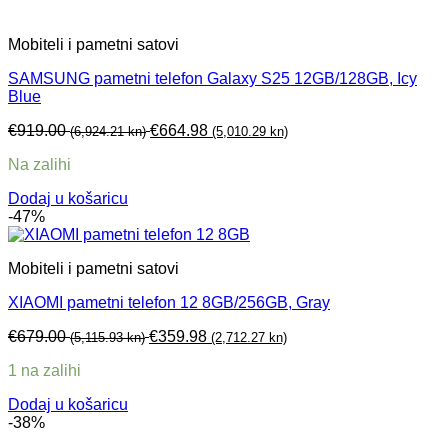
Mobiteli i pametni satovi
SAMSUNG pametni telefon Galaxy S25 12GB/128GB, Icy
Blue
€
919.00
€
664.98
(6,924.21 kn)
(5,010.29 kn)
Na zalihi
Dodaj u košaricu
-47%
Mobiteli i pametni satovi
XIAOMI pametni telefon 12 8GB/256GB, Gray
€
679.00
€
359.98
(5,115.93 kn)
(2,712.27 kn)
1 na zalihi
Dodaj u košaricu
-38%