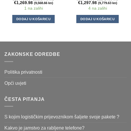
€
1,269.98
€
1,297.98
(9,568.66 kn)
(9,779.63 kn)
1 na zalihi
4 na zalihi
DODAJ U KOŠARICU
DODAJ U KOŠARICU
ZAKONSKE ODREDBE
Politika privatnosti
Opći uvjeti
ČESTA PITANJA
S kojim logističkim prijevoznikom šaljete svoje pakete ?
Kakvo je jamstvo za rabljene telefone?