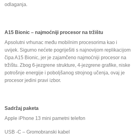
odlaganja.
A15 Bionic – najmoćniji procesor na tržištu
Apsolutni vrhunac među mobilnim procesorima kao i
uvijek. Sigurno nećete pogriješiti s najnovijom replikacijom
čipa A15 Bionic, jer je zajamčeno najmoćniji procesor na
tržištu. Zbog 6-jezgrene strukture, 4-jezgrene grafike, niske
potrošnje energije i poboljšanog strojnog učenja, ovaj je
procesor jedini pravi izbor.
Sadržaj paketa
Apple iPhone 13 mini pametni telefon
USB -C – Gromobranski kabel