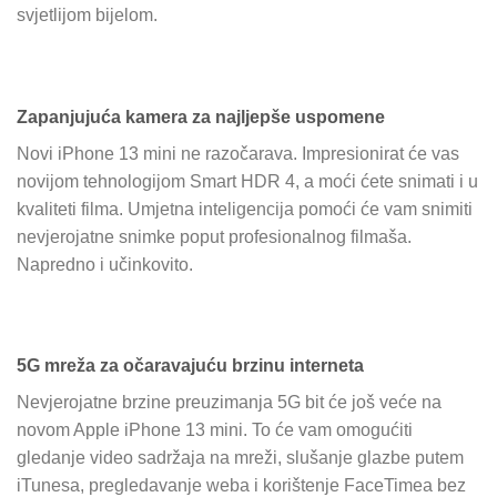
svjetlijom bijelom.
Zapanjujuća kamera za najljepše uspomene
Novi iPhone 13 mini ne razočarava. Impresionirat će vas
novijom tehnologijom Smart HDR 4, a moći ćete snimati i u
kvaliteti filma. Umjetna inteligencija pomoći će vam snimiti
nevjerojatne snimke poput profesionalnog filmaša.
Napredno i učinkovito.
5G mreža za očaravajuću brzinu interneta
Nevjerojatne brzine preuzimanja 5G bit će još veće na
novom Apple iPhone 13 mini. To će vam omogućiti
gledanje video sadržaja na mreži, slušanje glazbe putem
iTunesa, pregledavanje weba i korištenje FaceTimea bez