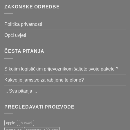
ZAKONSKE ODREDBE
Politika privatnosti
Opći uvjeti
ČESTA PITANJA
S kojim logističkim prijevoznikom šaljete svoje pakete ?
Kakvo je jamstvo za rabljene telefone?
... Sva pitanja ...
PREGLEDAVATI PROIZVODE
apple
huawei