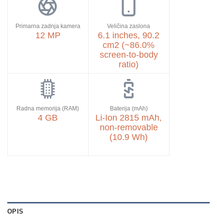
Primarna zadnja kamera
Veličina zaslona
12 MP
6.1 inches, 90.2
cm2 (~86.0%
screen-to-body
ratio)
Radna memorija (RAM)
Baterija (mAh)
4 GB
Li-Ion 2815 mAh,
non-removable
(10.9 Wh)
OPIS