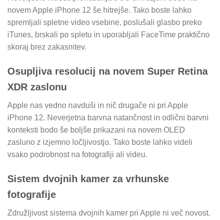
novem Apple iPhone 12 še hitrejše. Tako boste lahko
spremljali spletne video vsebine, poslušali glasbo preko
iTunes, brskali po spletu in uporabljali FaceTime praktično
skoraj brez zakasnitev.
Osupljiva resolucij na novem Super Retina
XDR zaslonu
Apple nas vedno navduši in nič drugače ni pri Apple
iPhone 12. Neverjetna barvna natančnost in odlični barvni
konteksti bodo še boljše prikazani na novem OLED
zasluno z izjemno ločljivostjo. Tako boste lahko videli
vsako podrobnost na fotografiji ali videu.
Sistem dvojnih kamer za vrhunske
fotografije
Združljivost sistema dvojnih kamer pri Apple ni več novost.