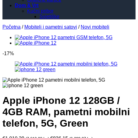
Dom & Vrt
Kučni pribor
Svjetiljke
Početna
/
Mobiteli i pametni satovi
/
Novi mobiteli
-17%
Apple iPhone 12 128GB /
4GB RAM, pametni mobilni
telefon, 5G, Green