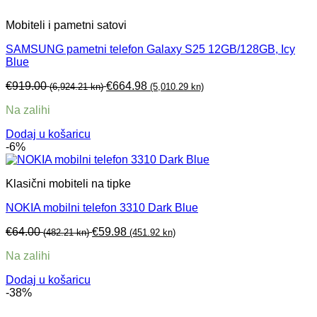
Mobiteli i pametni satovi
SAMSUNG pametni telefon Galaxy S25 12GB/128GB, Icy
Blue
€
919.00
€
664.98
(6,924.21 kn)
(5,010.29 kn)
Na zalihi
Dodaj u košaricu
-6%
Klasični mobiteli na tipke
NOKIA mobilni telefon 3310 Dark Blue
€
64.00
€
59.98
(482.21 kn)
(451.92 kn)
Na zalihi
Dodaj u košaricu
-38%