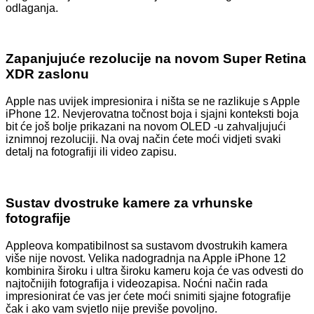
odlaganja.
Zapanjujuće rezolucije na novom Super Retina
XDR zaslonu
Apple nas uvijek impresionira i ništa se ne razlikuje s Apple
iPhone 12. Nevjerovatna točnost boja i sjajni konteksti boja
bit će još bolje prikazani na novom OLED -u zahvaljujući
iznimnoj rezoluciji. Na ovaj način ćete moći vidjeti svaki
detalj na fotografiji ili video zapisu.
Sustav dvostruke kamere za vrhunske
fotografije
Appleova kompatibilnost sa sustavom dvostrukih kamera
više nije novost. Velika nadogradnja na Apple iPhone 12
kombinira široku i ultra široku kameru koja će vas odvesti do
najtočnijih fotografija i videozapisa. Noćni način rada
impresionirat će vas jer ćete moći snimiti sjajne fotografije
čak i ako vam svjetlo nije previše povoljno.