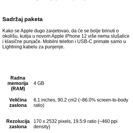
Sadržaj paketa
Kako se Apple dugo zavjetovao, da će se bolje brinuti o
okolišu, kutija u novom Apple iPhone 12 više nema slušalice
i klasične punjače. Mobilni telefon i USB-C primate samo u
Lightning kabelu za punjenje.
Radna
memorija
4 GB
(RAM)
Veličina
6.1 inches, 90.2 cm2 (~86.0% screen-to-body
zaslona
ratio)
Rezolucija
170 x 2532 pixels, 19.5:9 ratio (~460 ppi
zaslona
density)