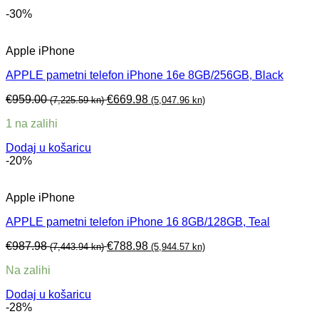
-30%
Apple iPhone
APPLE pametni telefon iPhone 16e 8GB/256GB, Black
€
959.00
€
669.98
(7,225.59 kn)
(5,047.96 kn)
1 na zalihi
Dodaj u košaricu
-20%
Apple iPhone
APPLE pametni telefon iPhone 16 8GB/128GB, Teal
€
987.98
€
788.98
(7,443.94 kn)
(5,944.57 kn)
Na zalihi
Dodaj u košaricu
-28%