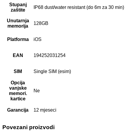
Stupanj
IP68 dust/water resistant (do 6m za 30 min)
zaštite
Unutarnja
128GB
memorija
Platforma
iOS
EAN
194252031254
SIM
Single SIM (esim)
Opcija
vanjske
Ne
memori.
kartice
Garancija
12 mjeseci
Povezani proizvodi