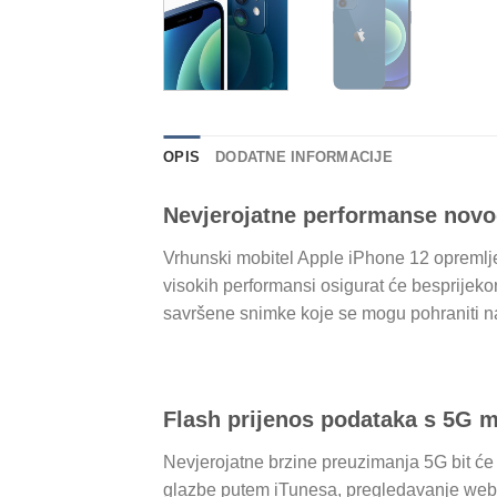
OPIS
DODATNE INFORMACIJE
Nevjerojatne performanse novo
Vrhunski mobitel Apple iPhone 12 opremlje
visokih performansi osigurat će besprijek
savršene snimke koje se mogu pohraniti n
Flash prijenos podataka s 5G 
Nevjerojatne brzine preuzimanja 5G bit će
glazbe putem iTunesa, pregledavanje weba