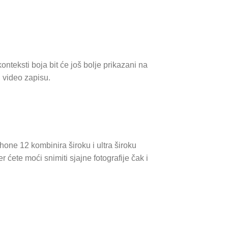
onteksti boja bit će još bolje prikazani na
i video zapisu.
one 12 kombinira široku i ultra široku
 ćete moći snimiti sjajne fotografije čak i