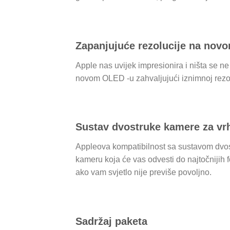
Zapanjujuće rezolucije na nov
Apple nas uvijek impresionira i ništa se ne 
novom OLED -u zahvaljujući iznimnoj rezoluci
Sustav dvostruke kamere za vrh
Appleova kompatibilnost sa sustavom dvost
kameru koja će vas odvesti do najtočnijih fo
ako vam svjetlo nije previše povoljno.
Sadržaj paketa