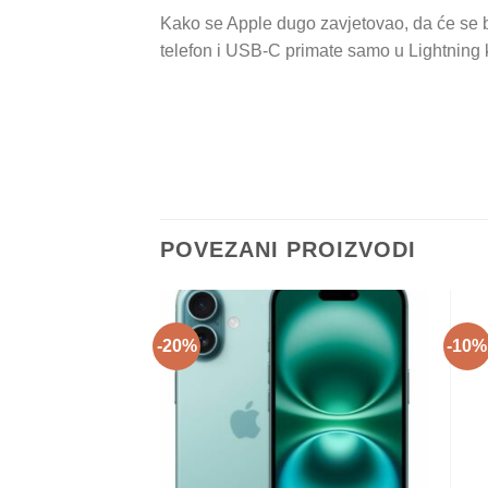
Kako se Apple dugo zavjetovao, da će se bo
telefon i USB-C primate samo u Lightning 
POVEZANI PROIZVODI
-20%
-10%