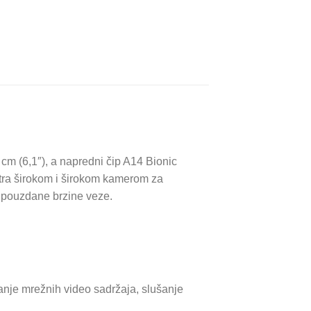
m (6,1″), a napredni čip A14 Bionic
ltra širokom i širokom kamerom za
 pouzdane brzine veze.
nje mrežnih video sadržaja, slušanje