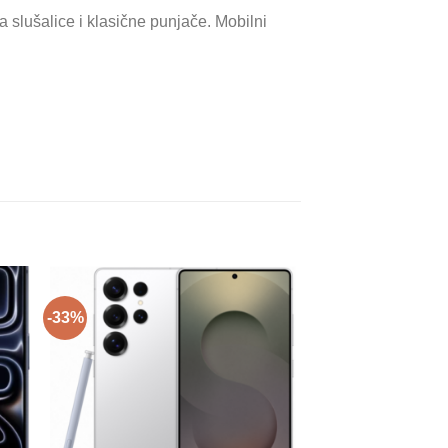
 slušalice i klasične punjače. Mobilni
-33%
-38%