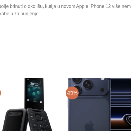
lje brinuti o okolišu, kutija u novom Apple iPhone 12 više nema
kabelu za punjenje.
-21%