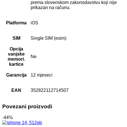
prema slovenskom zakonodavstvu koji nije
prikazan na računu.
Platforma
iOS
SIM
Single SIM (esim)
Opcija
vanjske
Ne
memori.
kartice
Garancija
12 mjeseci
EAN
352822112714507
Povezani proizvodi
-44%