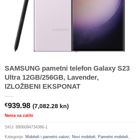
SAMSUNG pametni telefon Galaxy S23
Ultra 12GB/256GB, Lavender,
IZLOŽBENI EKSPONAT
939.98
€
(7,082.28 kn)
Nema na zalihi
SKU:
8806094734386-1
Kategorije:
Mobiteli i pametni satovi
,
Novi mobiteli
,
Pametni mobiteli
,