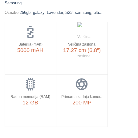
Samsung
Oznake
256gb
,
galaxy
,
Lavender
,
S23
,
samsung
,
ultra
Baterija (mAh)
Veličina zaslona
5000 mAH
17.27 cm (6,8")
Radna memorija (RAM)
Primarna zadnja kamera
12 GB
200 MP