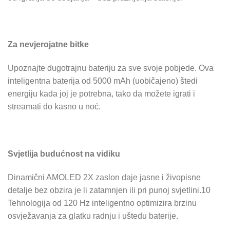
Za nevjerojatne bitke
Upoznajte dugotrajnu bateriju za sve svoje pobjede. Ova
inteligentna baterija od 5000 mAh (uobičajeno) štedi
energiju kada joj je potrebna, tako da možete igrati i
streamati do kasno u noć.
Svjetlija budućnost na vidiku
Dinamični AMOLED 2X zaslon daje jasne i živopisne
detalje bez obzira je li zatamnjen ili pri punoj svjetlini.10
Tehnologija od 120 Hz inteligentno optimizira brzinu
osvježavanja za glatku radnju i uštedu baterije.