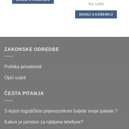
Na zalihi
DODAJ U KOŠARICU
ZAKONSKE ODREDBE
Politika privatnosti
Opći uvjeti
ČESTA PITANJA
S kojim logističkim prijevoznikom šaljete svoje pakete ?
Kakvo je jamstvo za rabljene telefone?