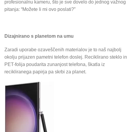
profesionalnu kameru, što je sve dovelo do jednog važnog
pitanja: “Možete li mi ovo poslati?”
Dizajnirano s planetom na umu
Zaradi uporabe ozaveščenih materialov je to naš najbolj
okolju prijazen pametni telefon doslej. Reciklirano steklo in
PET-folija poudarita zunanjost telefona, škatla iz
recikliranega papirja pa skrbi za planet.