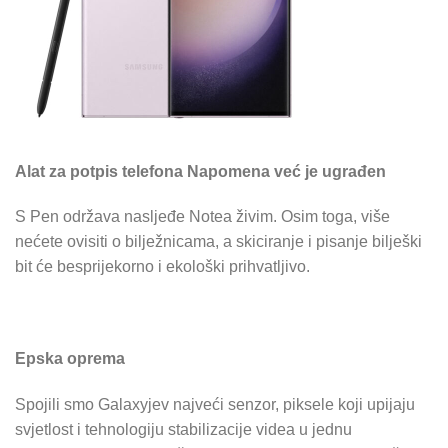
Alat za potpis telefona Napomena već je ugrađen
S Pen održava nasljeđe Notea živim. Osim toga, više
nećete ovisiti o bilježnicama, a skiciranje i pisanje bilješki
bit će besprijekorno i ekološki prihvatljivo.
Epska oprema
Spojili smo Galaxyjev najveći senzor, piksele koji upijaju
svjetlost i tehnologiju stabilizacije videa u jednu