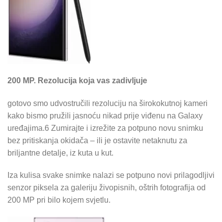
200 MP. Rezolucija koja vas zadivljuje
gotovo smo udvostručili rezoluciju na širokokutnoj kameri
kako bismo pružili jasnoću nikad prije viđenu na Galaxy
uređajima.6 Zumirajte i izrežite za potpuno novu snimku
bez pritiskanja okidača – ili je ostavite netaknutu za
briljantne detalje, iz kuta u kut.
Iza kulisa svake snimke nalazi se potpuno novi prilagodljivi
senzor piksela za galeriju živopisnih, oštrih fotografija od
200 MP pri bilo kojem svjetlu.