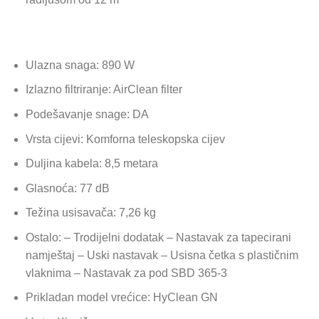
Ulazna snaga: 890 W
Izlazno filtriranje: AirClean filter
Podešavanje snage: DA
Vrsta cijevi: Komforna teleskopska cijev
Duljina kabela: 8,5 metara
Glasnoća: 77 dB
Težina usisavača: 7,26 kg
Ostalo: – Trodijelni dodatak – Nastavak za tapecirani
namještaj – Uski nastavak – Usisna četka s plastičnim
vlaknima – Nastavak za pod SBD 365-3
Prikladan model vrećice: HyClean GN