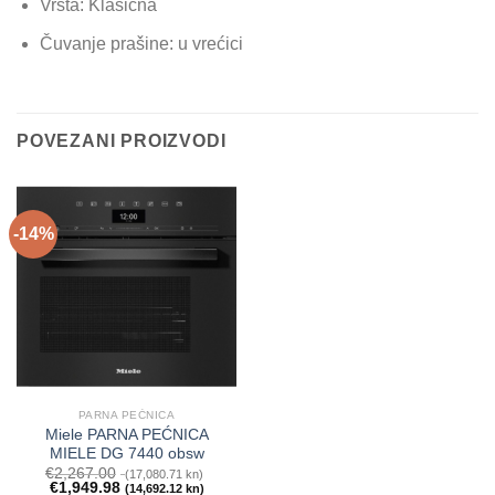
Vrsta: Klasična
Čuvanje prašine: u vrećici
POVEZANI PROIZVODI
-14%
PARNA PEĆNICA
Miele PARNA PEĆNICA
MIELE DG 7440 obsw
€
2,267.00
(17,080.71 kn)
€
1,949.98
(14,692.12 kn)