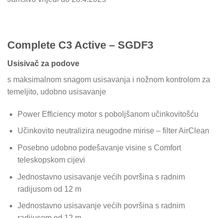
Complete C3 Active – SGDF3
Usisivač za podove
s maksimalnom snagom usisavanja i nožnom kontrolom za
temeljito, udobno usisavanje
Power Efficiency motor s poboljšanom učinkovitošću
Učinkovito neutralizira neugodne mirise – filter AirClean
Posebno udobno podešavanje visine s Comfort
teleskopskom cijevi
Jednostavno usisavanje većih površina s radnim
radijusom od 12 m
Jednostavno usisavanje većih površina s radnim
radijusom od 12 m