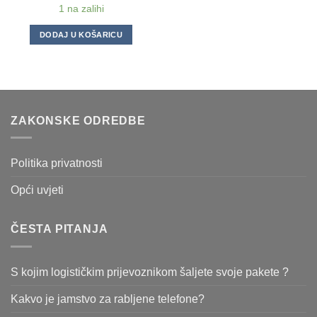
1 na zalihi
DODAJ U KOŠARICU
ZAKONSKE ODREDBE
Politika privatnosti
Opći uvjeti
ČESTA PITANJA
S kojim logističkim prijevoznikom šaljete svoje pakete ?
Kakvo je jamstvo za rabljene telefone?