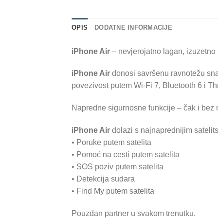
OPIS
DODATNE INFORMACIJE
iPhone Air
– nevjerojatno lagan, izuzetno
iPhone Air
donosi savršenu ravnotežu snag
povezivost putem Wi-Fi 7, Bluetooth 6 i Th
Napredne sigurnosne funkcije – čak i bez
iPhone Air
dolazi s najnaprednijim sateli
• Poruke putem satelita
• Pomoć na cesti putem satelita
• SOS poziv putem satelita
• Detekcija sudara
• Find My putem satelita
Pouzdan partner u svakom trenutku.