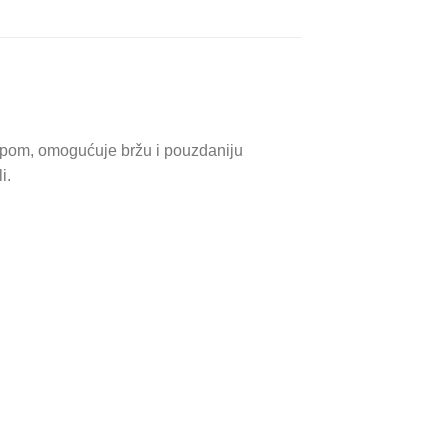
čipom, omogućuje bržu i pouzdaniju
i.