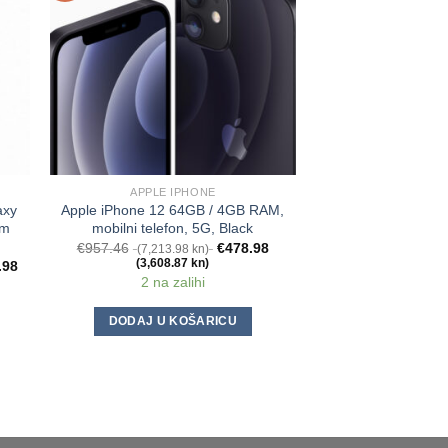
APPLE IPHONE
MOBITELI I PA
axy
Apple iPhone 12 64GB / 4GB RAM,
SAMSUNG pametni 
om
mobilni telefon, 5G, Black
S25 Ultra 12GB/5
Gray + POKLON Tro
€
957.46
€
478.98
(7,213.98 kn)
punjenje 66W, •
(3,608.87 kn)
.98
2 na zalihi
€
1,599.00
(12,047.
(8,129.5
1 na za
DODAJ U KOŠARICU
DODAJ U K