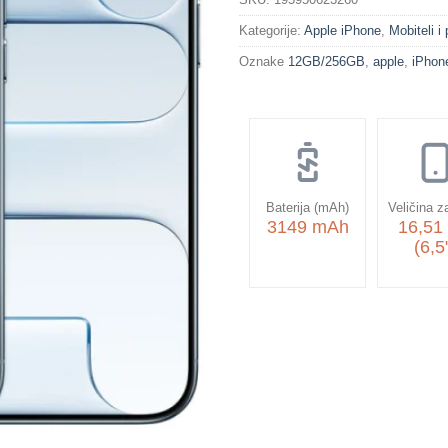
Kategorije:
Apple iPhone
,
Mobiteli i
Oznake
12GB/256GB
,
apple
,
iPhone
Baterija (mAh)
Veličina z
3149 mAh
16,51
(6,5