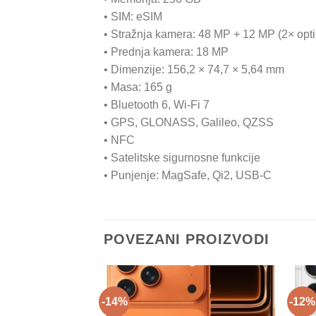
• SIM: eSIM
• Stražnja kamera: 48 MP + 12 MP (2× opt
• Prednja kamera: 18 MP
• Dimenzije: 156,2 × 74,7 × 5,64 mm
• Masa: 165 g
• Bluetooth 6, Wi-Fi 7
• GPS, GLONASS, Galileo, QZSS
• NFC
• Satelitske sigurnosne funkcije
• Punjenje: MagSafe, Qi2, USB-C
POVEZANI PROIZVODI
-14%
-12%