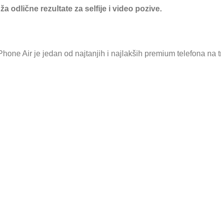
odlične rezultate za selfije i video pozive.
one Air je jedan od najtanjih i najlakših premium telefona na tr