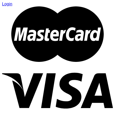
Login