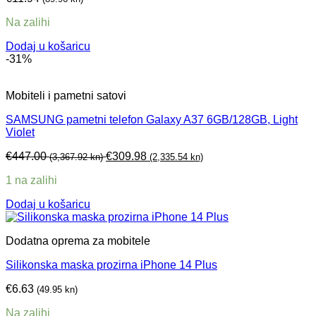
Na zalihi
Dodaj u košaricu
-31%
Mobiteli i pametni satovi
SAMSUNG pametni telefon Galaxy A37 6GB/128GB, Light
Violet
€
447.00
€
309.98
(3,367.92 kn)
(2,335.54 kn)
1 na zalihi
Dodaj u košaricu
Dodatna oprema za mobitele
Silikonska maska prozirna iPhone 14 Plus
€
6.63
(49.95 kn)
Na zalihi