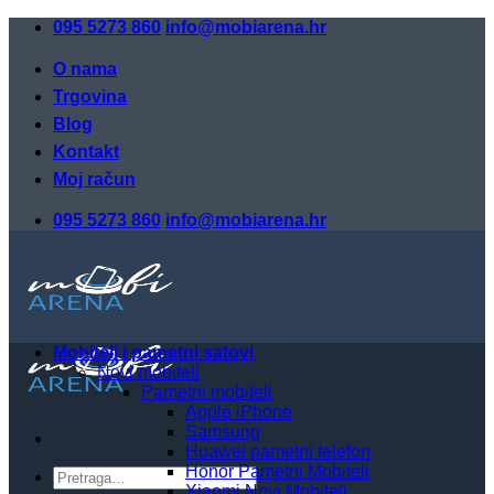
Skip
095 5273 860
info@mobiarena.hr
to
content
O nama
Trgovina
Blog
Kontakt
Moj račun
095 5273 860
info@mobiarena.hr
Mobiteli i pametni satovi
Novi mobiteli
Pametni mobiteli
Apple iPhone
Samsung
Huawei pametni telefon
Honor Pametni Mobiteli
Pretraži:
Xiaomi Novi Mobiteli