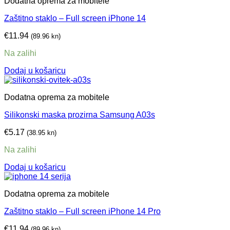
Dodatna oprema za mobitele
Zaštitno staklo – Full screen iPhone 14
€
11.94
(89.96 kn)
Na zalihi
Dodaj u košaricu
Dodatna oprema za mobitele
Silikonski maska prozirna Samsung A03s
€
5.17
(38.95 kn)
Na zalihi
Dodaj u košaricu
Dodatna oprema za mobitele
Zaštitno staklo – Full screen iPhone 14 Pro
€
11.94
(89.96 kn)