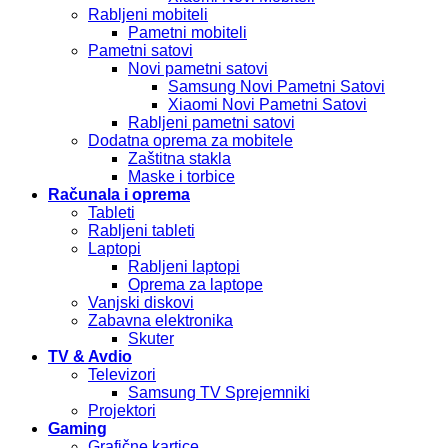
Rabljeni mobiteli
Pametni mobiteli
Pametni satovi
Novi pametni satovi
Samsung Novi Pametni Satovi
Xiaomi Novi Pametni Satovi
Rabljeni pametni satovi
Dodatna oprema za mobitele
Zaštitna stakla
Maske i torbice
Računala i oprema
Tableti
Rabljeni tableti
Laptopi
Rabljeni laptopi
Oprema za laptope
Vanjski diskovi
Zabavna elektronika
Skuter
TV & Avdio
Televizori
Samsung TV Sprejemniki
Projektori
Gaming
Grafične kartice