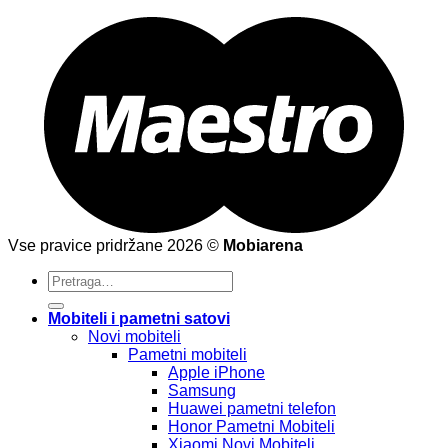
Vse pravice pridržane 2026 ©
Mobiarena
Pretraži:
Mobiteli i pametni satovi
Novi mobiteli
Pametni mobiteli
Apple iPhone
Samsung
Huawei pametni telefon
Honor Pametni Mobiteli
Xiaomi Novi Mobiteli